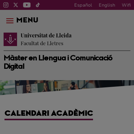
Español
English
Wifi
MENU
Universitat de Lleida
Facultat de Lletres
Màster en Llengua i Comunicació
Digital
CALENDARI ACADÈMIC